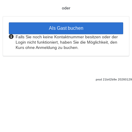
oder
Als Gast buchen
Falls Sie noch keine Kontaktnummer besitzen oder der
Login nicht funktioniert, haben Sie die Möglichkeit, den
Kurs ohne Anmeldung zu buchen.
prod
21b42b9e
20260129