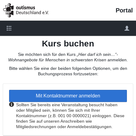
/portal/veranstaltung/976
Portal
Kurs buchen
Sie möchten sich für den Kurs
„Hier darf ich sein…“-
Wohnangebote für Menschen in schwersten Krisen
anmelden.
Bitte wählen Sie eine der beiden folgenden Optionen, um den
Buchungsprozess fortzusetzen:
Mit Kontaktnummer anmelden
Sollten Sie bereits eine Veranstaltung besucht haben
oder Mitglied sein, können Sie sich mit Ihrer
Kontaktnummer (z.B. 001 00 0000021) einloggen. Diese
finden Sie auf unseren Anschreiben wie
Mitgliedsrechnungen oder Anmeldebestätigungen.