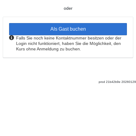
oder
Als Gast buchen
Falls Sie noch keine Kontaktnummer besitzen oder der
Login nicht funktioniert, haben Sie die Möglichkeit, den
Kurs ohne Anmeldung zu buchen.
prod
21b42b9e
20260129